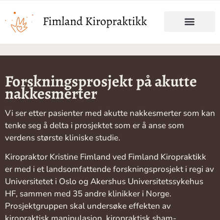
Forskningsprosjekt på akutte
nakkesmerter
Vi ser etter pasienter med akutte nakkesmerter som kan
tenke seg å delta i prosjektet som er å anse som
verdens største kliniske studie.
Kiropraktor Kristine Fimland ved Fimland Kiropraktikk
er med i et landsomfattende forskningsprosjekt i regi av
Universitetet i Oslo og Akershus Universitetssykehus
HF, sammen med 35 andre klinikker i Norge.
Prosjektgruppen skal undersøke effekten av
kiropraktisk manipulasjon, kiropraktisk sham-