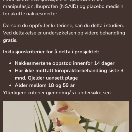
manipulasjon, Ibuprofen (NSAID) og placebo medisin
for akutte nakkesmerter.
Dersom du oppfyller kriteriene, kan du delta i studien.
Ved deltakelse er undersøkelsen og videre behandling
gratis
.
Inklusjonskriterier for å delta i prosjektet:
Nakkesmertene oppstod innenfor 14 dager
Har ikke mottatt kiropraktorbehandling siste 3
mnd.
Gjelder uansett plage
Alder mellom 18 og 59 år
Ytterligere kriterier gjennomgås i undersøkelsen.