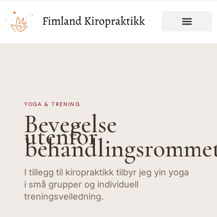
YOGA & TRENING
Bevegelse
utenfor
behandlingsromme
I tillegg til kiropraktikk tilbyr jeg yin yoga
i små grupper og individuell
treningsveiledning.