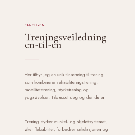
EN-TIL-EN
Treningsveiledning
en-til-en
Her tilbyr jeg en unik tilnærming til trening
som kombinerer rehabiliteringstrening,
mobilitetstrening, styrketrening og
yogaøvelser. Tilpasset deg og der du er.
Trening styrker muskel- og skjelettsystemet,
øker fleksibilitet, forbedrer sirkulasjonen og