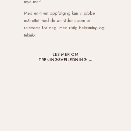
mye mer!
Med en-til-en oppfølging kan vi jobbe
målrettet med de områdene som er
relevante for deg, med riktig belastning og
teknikk.
LES MER OM
TRENINGSVEILEDNING →