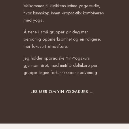
Velkommen til klinikkens intime yogastudio,
hvor kunnskap innen kiropraktikk kombineres
med yoga.
Å trene i små grupper gir deg mer
personlig oppmerksomhet og en roligere,
mer fokusert atmosfære.
Jeg holder sporadiske Yin-Yogakurs
gjennom året, med inntil 5 deltakere per
gruppe. Ingen forkunnskaper nødvendig.
LES MER OM YIN-YOGAKURS →