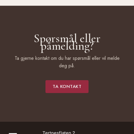
Spørsmål eller
påmelding?
Ta gjerne kontakt om du har spørsmål eller vil melde
deg på.
TA KONTAKT
Tertnesflaten 2